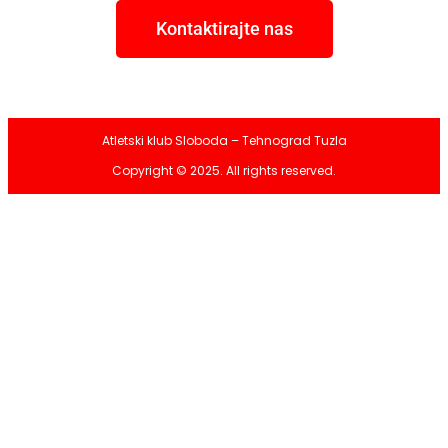
Kontaktirajte nas
Atletski klub Sloboda – Tehnograd Tuzla
Copyright © 2025. All rights reserved.