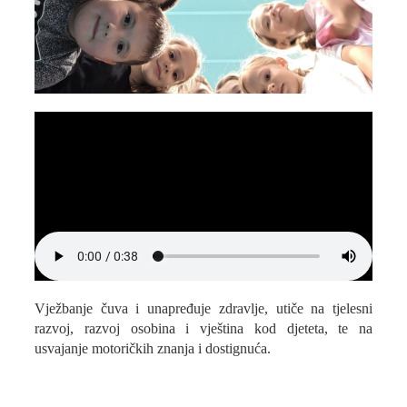
Vježbanje čuva i unapređuje zdravlje, utiče na tjelesni
razvoj, razvoj osobina i vještina kod djeteta, te na
usvajanje motoričkih znanja i dostignuća.