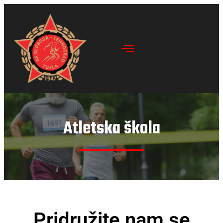
Atletska škola
Pridružite nam se