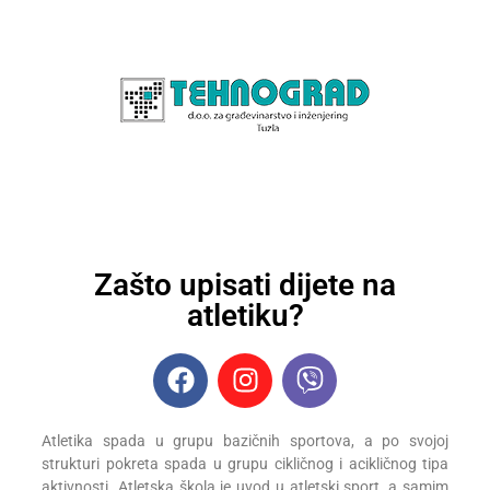
Zašto upisati dijete na
atletiku?
Atletika spada u grupu bazičnih sportova, a po svojoj
strukturi pokreta spada u grupu cikličnog i acikličnog tipa
aktivnosti. Atletska škola je uvod u atletski sport, a samim