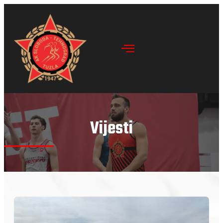
Vijesti