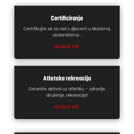
Certificiranje
Certifikujte se za rad s djecom u školama,
obdaništima…
SAZNAJTE VIŠE
Atletska rekreacija
Ostanite aktivni uz atletiku – zdravlje,
druženje, rekreacija!
SAZNAJTE VIŠE