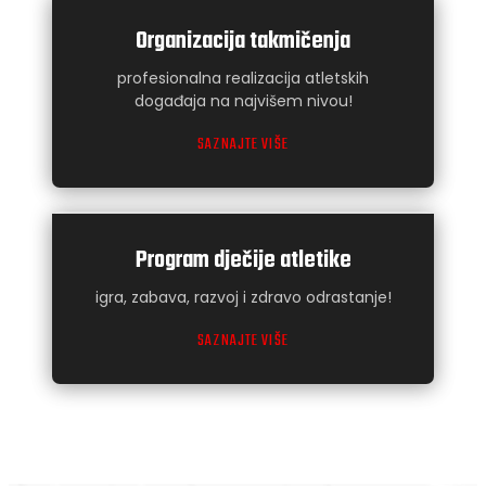
Organizacija takmičenja
profesionalna realizacija atletskih
događaja na najvišem nivou!
SAZNAJTE VIŠE
Program dječije atletike
igra, zabava, razvoj i zdravo odrastanje!
SAZNAJTE VIŠE