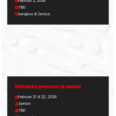
Februar 2, 2026
TBD
Sarajevo ili Zenica
Balkansko prvenstvo za seniore
Februar 21. ili 22., 2026
Seniori
TBD