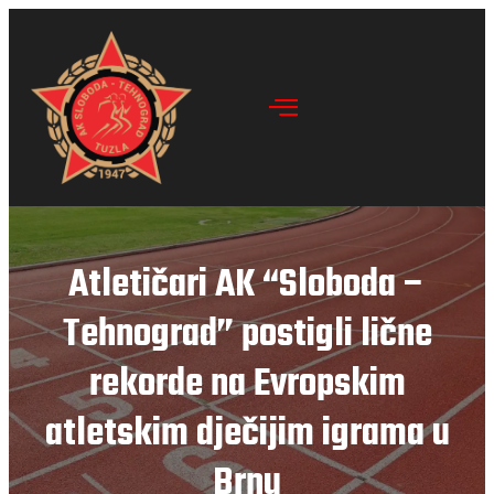
Atletičari AK “Sloboda –
Tehnograd” postigli lične
rekorde na Evropskim
atletskim dječijim igrama u
Brnu