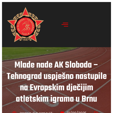
Mlade nade AK Sloboda –
Tehnograd uspješno nastupile
na Evropskim dječijim
atletskim igrama u Brnu