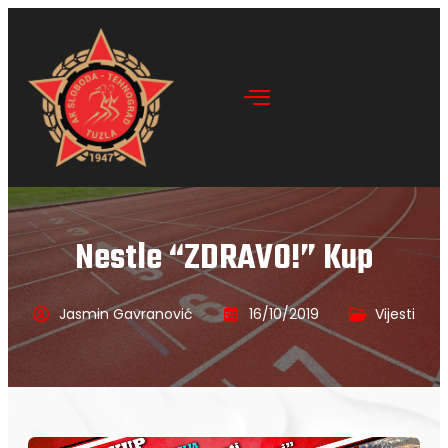
Nestle “ZDRAVO!” Kup
Jasmin Gavranović
16/10/2019
Vijesti