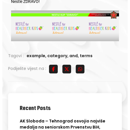
Nestle ZDRAVO!
Tagovi :
example
,
category
,
and
,
terms
Podijelite vijest na :
Recent Posts
AK Sloboda – Tehnograd osvojio najviše
medalja na seniorskom Prvenstvu BiH,