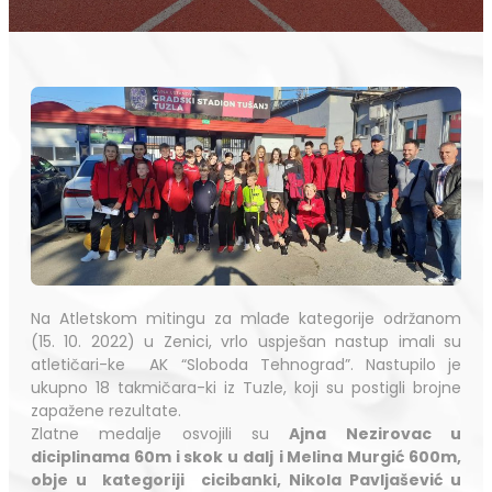
Na Atletskom mitingu za mlađe kategorije održanom
(15. 10. 2022) u Zenici, vrlo uspješan nastup imali su
atletičari-ke AK “Sloboda Tehnograd”. Nastupilo je
ukupno 18 takmičara-ki iz Tuzle, koji su postigli brojne
zapažene rezultate.
Zlatne medalje osvojili su
Ajna Nezirovac u
diciplinama 60m i skok u dalj
i Melina Murgić 600m,
obje u kategoriji cicibanki, Nikola Pavljašević u