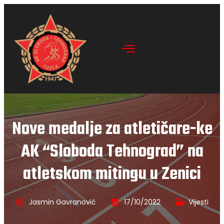
Nove medalje za atletičare-ke
AK “Sloboda Tehnograd” na
atletskom mitingu u Zenici
Jasmin Gavranović
17/10/2022
Vijesti