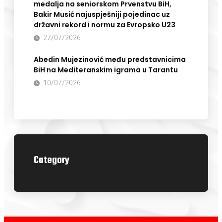
medalja na seniorskom Prvenstvu BiH,
Bakir Musić najuspješniji pojedinac uz
državni rekord i normu za Evropsko U23
27/07/2026
Abedin Mujezinović među predstavnicima
BiH na Mediteranskim igrama u Tarantu
10/07/2026
Category