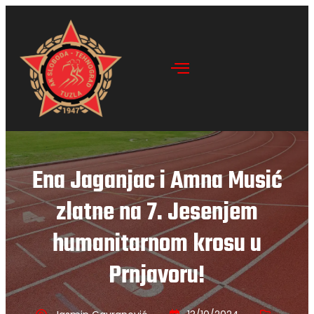
Ena Jaganjac i Amna Musić
zlatne na 7. Jesenjem
humanitarnom krosu u
Prnjavoru!