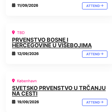
11/09/2026
ATTEND
TBD
PRVENSTVO BOSNE I
HERCEGOVINE U VIŠEBOJIMA
12/09/2026
ATTEND
København
SVETSKO PRVENSTVO U TRČANJU
NA CESTI
19/09/2026
ATTEND