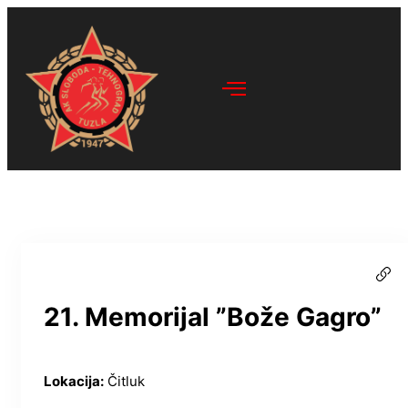
21. Memorijal ”Bože Gagro”
Lokacija:
Čitluk