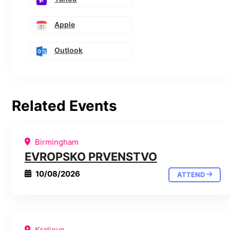
Apple
Outlook
Related Events
Birmingham
EVROPSKO PRVENSTVO
10/08/2026
ATTEND
Kraljevo