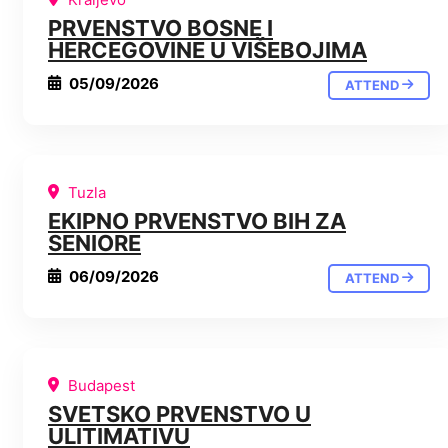
PRVENSTVO BOSNE I
HERCEGOVINE U VIŠEBOJIMA
05/09/2026
ATTEND
Tuzla
EKIPNO PRVENSTVO BIH ZA
SENIORE
06/09/2026
ATTEND
Budapest
SVETSKO PRVENSTVO U
ULITIMATIVU