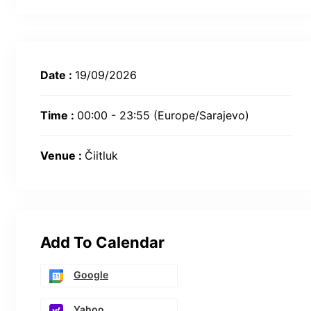
Date :
19/09/2026
Time :
00:00 - 23:55
(Europe/Sarajevo)
Venue :
Čiitluk
Add To Calendar
Google
Yahoo