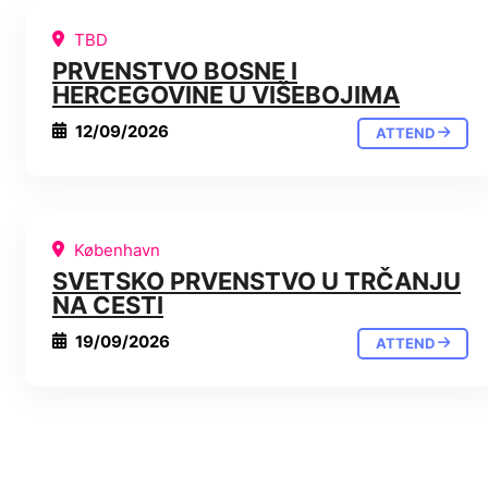
TBD
PRVENSTVO BOSNE I
HERCEGOVINE U VIŠEBOJIMA
12/09/2026
ATTEND
København
SVETSKO PRVENSTVO U TRČANJU
NA CESTI
19/09/2026
ATTEND