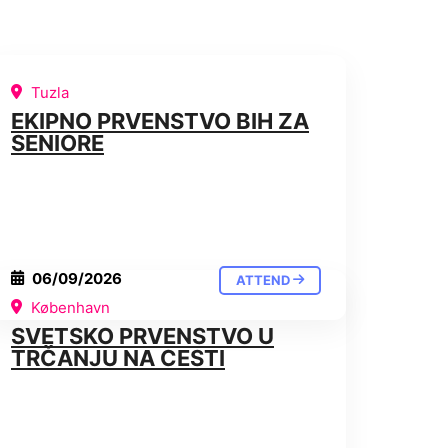
Tuzla
EKIPNO PRVENSTVO BIH ZA
SENIORE
06/09/2026
ATTEND
København
SVETSKO PRVENSTVO U
TRČANJU NA CESTI