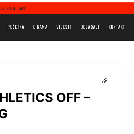
0 Tuzla - BiH
POČETNA
O NAMA
VIJESTI
DOGAĐAJI
KONTAKT
HLETICS OFF –
G