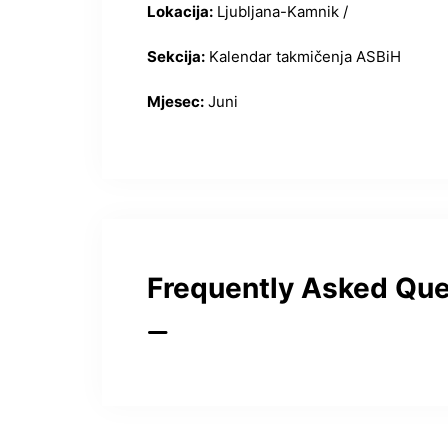
Lokacija:
Ljubljana-Kamnik /
Sekcija:
Kalendar takmičenja ASBiH
Mjesec:
Juni
Frequently Asked Que