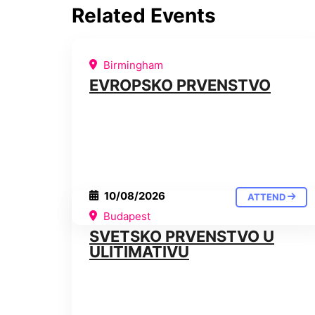
Related Events
Birmingham
EVROPSKO PRVENSTVO
10/08/2026
ATTEND
Budapest
SVETSKO PRVENSTVO U
ULITIMATIVU