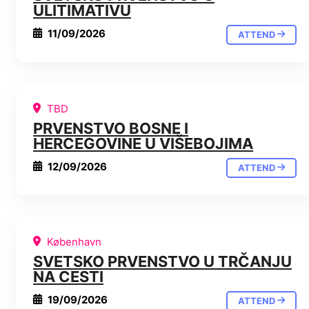
ULITIMATIVU
11/09/2026
ATTEND
TBD
PRVENSTVO BOSNE I
HERCEGOVINE U VIŠEBOJIMA
12/09/2026
ATTEND
København
SVETSKO PRVENSTVO U TRČANJU
NA CESTI
19/09/2026
ATTEND