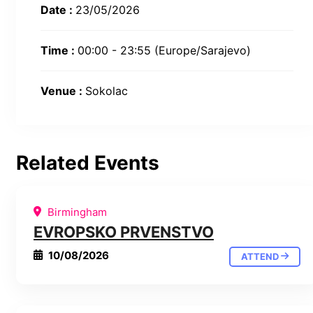
Date :
23/05/2026
Time :
00:00 - 23:55
(Europe/Sarajevo)
Venue :
Sokolac
Related Events
Birmingham
EVROPSKO PRVENSTVO
10/08/2026
ATTEND