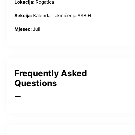
Lokacija:
Rogatica
Sekcija:
Kalendar takmičenja ASBiH
Mjesec:
Juli
Frequently Asked
Questions