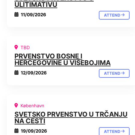
ULITIMATIVU
11/09/2026
ATTEND
TBD
PRVENSTVO BOSNE I
HERCEGOVINE U VIŠEBOJIMA
12/09/2026
ATTEND
København
SVETSKO PRVENSTVO U TRČANJU
NA CESTI
19/09/2026
ATTEND