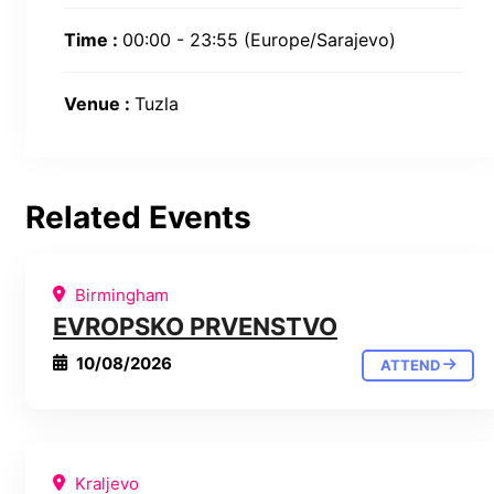
Time :
00:00 - 23:55
(Europe/Sarajevo)
Venue :
Tuzla
Related Events
Birmingham
EVROPSKO PRVENSTVO
10/08/2026
ATTEND
Kraljevo