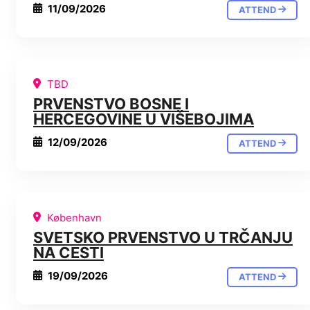
11/09/2026
ATTEND
TBD
PRVENSTVO BOSNE I
HERCEGOVINE U VIŠEBOJIMA
12/09/2026
ATTEND
København
SVETSKO PRVENSTVO U TRČANJU
NA CESTI
19/09/2026
ATTEND