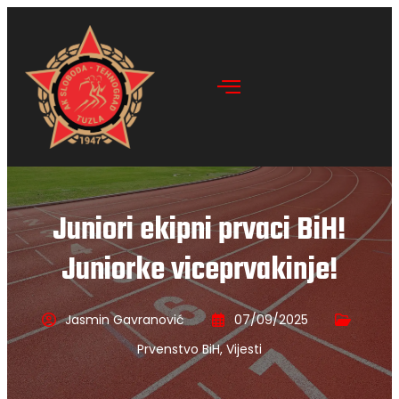
Juniori ekipni prvaci BiH!
Juniorke viceprvakinje!
Jasmin Gavranović
07/09/2025
Prvenstvo BiH
,
Vijesti