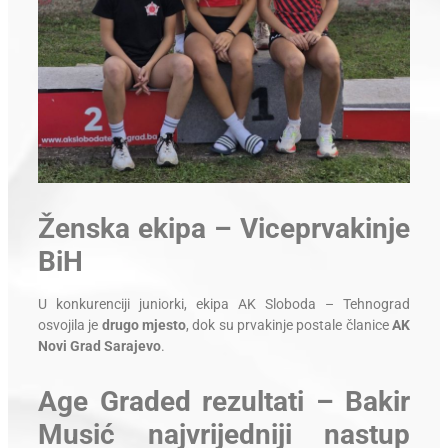
Ženska ekipa – Viceprvakinje
BiH
U konkurenciji juniorki, ekipa AK Sloboda – Tehnograd
osvojila je
drugo mjesto
, dok su prvakinje postale članice
AK
Novi Grad Sarajevo
.
Age Graded rezultati – Bakir
Musić najvrijedniji nastup