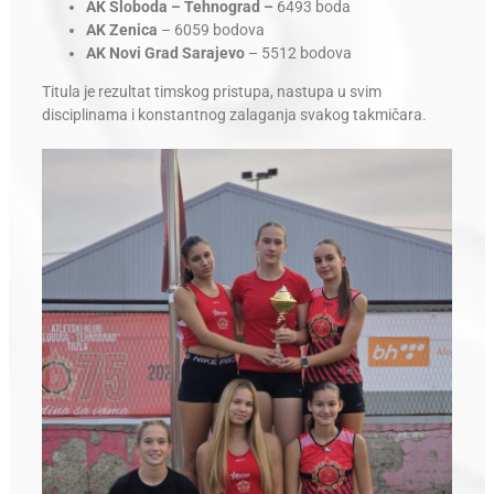
AK Sloboda – Tehnograd –
6493 boda
AK Zenica
– 6059 bodova
AK Novi Grad Sarajevo
– 5512 bodova
Titula je rezultat timskog pristupa, nastupa u svim
disciplinama i konstantnog zalaganja svakog takmičara.