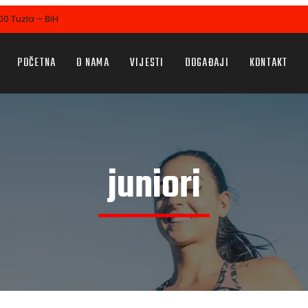
0 Tuzla – BiH
POČETNA
O NAMA
VIJESTI
DOGAĐAJI
KONTAKT
juniori