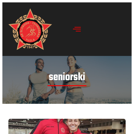
seniorski