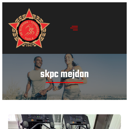
skpc mejdan