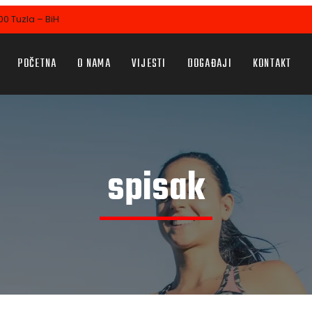
0 Tuzla – BiH
POČETNA
O NAMA
VIJESTI
DOGAĐAJI
KONTAKT
spisak