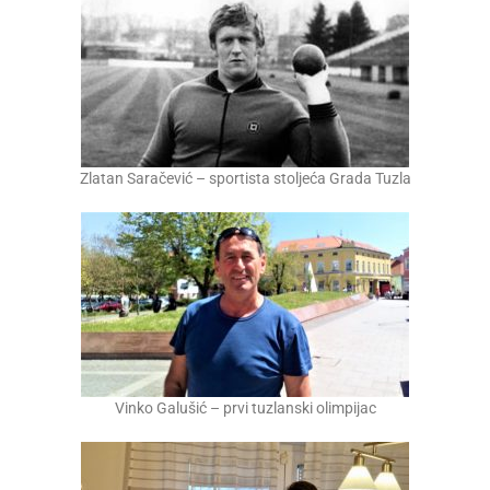
Zlatan Saračević – sportista stoljeća Grada Tuzla
Vinko Galušić – prvi tuzlanski olimpijac