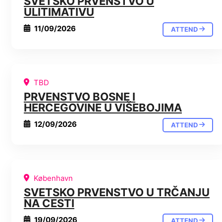
SVETSKO PRVENSTVO U
ULITIMATIVU
11/09/2026
ATTEND
TBD
PRVENSTVO BOSNE I
HERCEGOVINE U VIŠEBOJIMA
12/09/2026
ATTEND
København
SVETSKO PRVENSTVO U TRČANJU
NA CESTI
19/09/2026
ATTEND