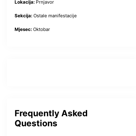
Lokacija:
Prnjavor
Sekcija:
Ostale manifestacije
Mjesec:
Oktobar
Frequently Asked
Questions