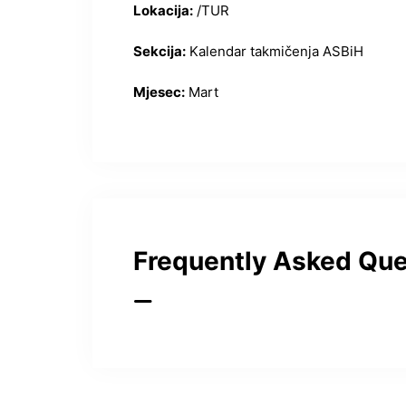
Lokacija:
/TUR
Sekcija:
Kalendar takmičenja ASBiH
Mjesec:
Mart
Frequently Asked Que