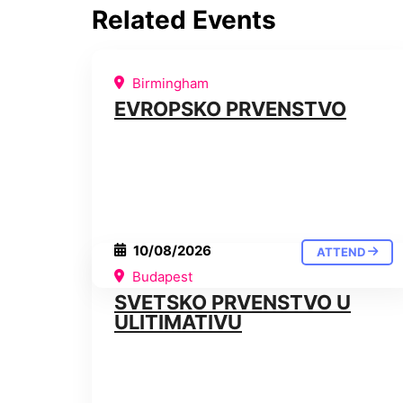
Related Events
Birmingham
EVROPSKO PRVENSTVO
10/08/2026
ATTEND
Budapest
SVETSKO PRVENSTVO U
ULITIMATIVU