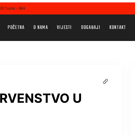
0 Tuzla - BiH
POČETNA
O NAMA
VIJESTI
DOGAĐAJI
KONTAKT
RVENSTVO U