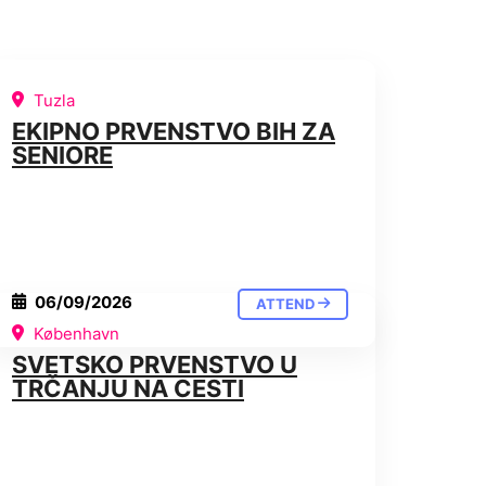
Tuzla
EKIPNO PRVENSTVO BIH ZA
SENIORE
06/09/2026
ATTEND
København
SVETSKO PRVENSTVO U
TRČANJU NA CESTI