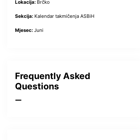
Lokacija:
Brčko
Sekcija:
Kalendar takmičenja ASBiH
Mjesec:
Juni
Frequently Asked
Questions