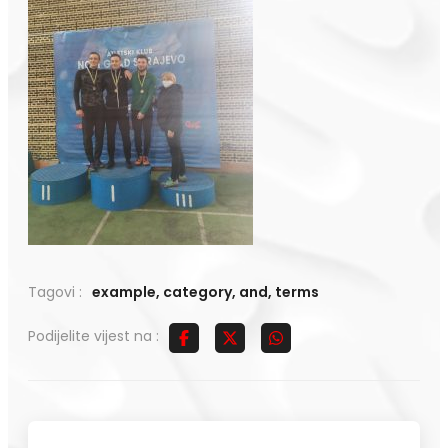
Tagovi :
example
,
category
,
and
,
terms
Podijelite vijest na :