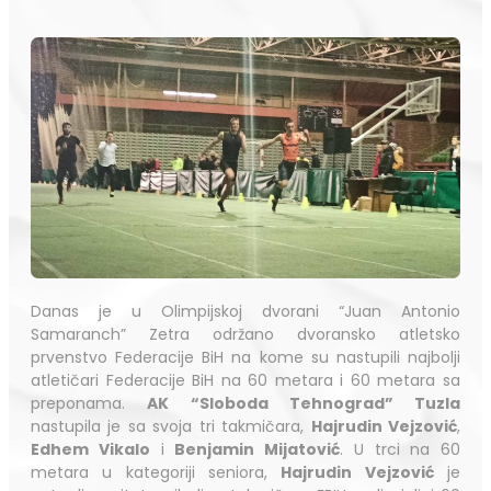
Danas je u Olimpijskoj dvorani “Juan Antonio
Samaranch” Zetra održano dvoransko atletsko
prvenstvo Federacije BiH
na kome su nastupili najbolji
atletičari Federacije BiH na 60 metara i 60 metara sa
preponama.
AK “Sloboda Tehnograd” Tuzla
nastupila je sa svoja tri takmičara,
Hajrudin Vejzović
,
Edhem Vikalo
i
Benjamin Mijatović
. U trci na 60
metara u kategoriji seniora,
Hajrudin Vejzović
je