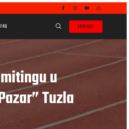
FAQ
KONTAKT
 mitingu u
“Pazar” Tuzla