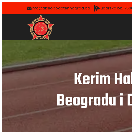
info@akslobodatehnograd.ba
Rudarska bb, 7500
Kerim Hal
Beogradu i D