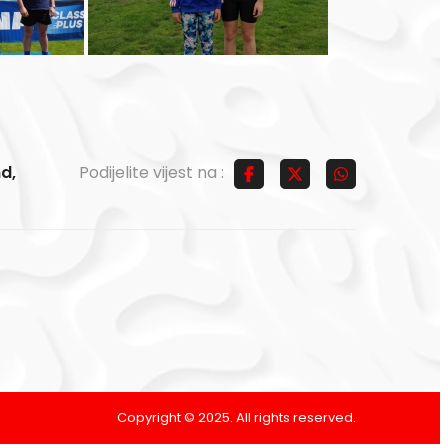
nd
,
Podijelite vijest na :
Copyright © 2025. All rights reserved.