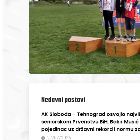
Nedavni postovi
AK Sloboda – Tehnograd osvojio najvi
seniorskom Prvenstvu BiH, Bakir Musić 
pojedinac uz državni rekord i normu z
27/07/2026