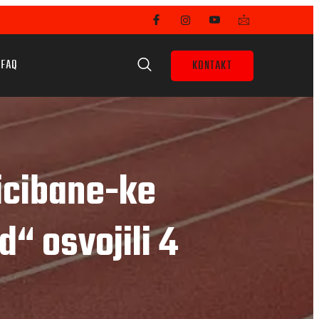
FAQ
KONTAKT
cicibane-ke
“ osvojili 4