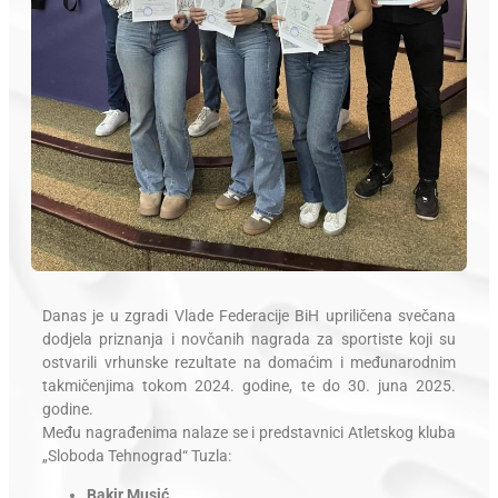
Danas je u zgradi Vlade Federacije BiH upriličena svečana
dodjela priznanja i novčanih nagrada za sportiste koji su
ostvarili vrhunske rezultate na domaćim i međunarodnim
takmičenjima tokom 2024. godine, te do 30. juna 2025.
godine.
Među nagrađenima nalaze se i predstavnici Atletskog kluba
„Sloboda Tehnograd“ Tuzla:
Bakir Musić