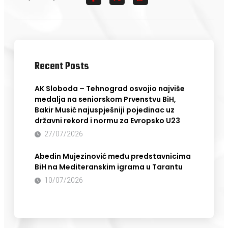
Recent Posts
AK Sloboda – Tehnograd osvojio najviše
medalja na seniorskom Prvenstvu BiH,
Bakir Musić najuspješniji pojedinac uz
državni rekord i normu za Evropsko U23
27/07/2026
Abedin Mujezinović među predstavnicima
BiH na Mediteranskim igrama u Tarantu
10/07/2026