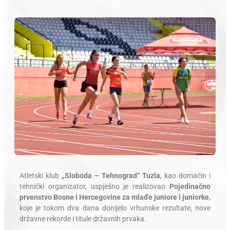
Atletski klub
„Sloboda – Tehnograd“ Tuzla
, kao domaćin i
tehnički organizator, uspješno je realizovao
Pojedinačno
prvenstvo Bosne i Hercegovine za mlađe juniore i juniorke
,
koje je tokom dva dana donijelo vrhunske rezultate, nove
državne rekorde i titule državnih prvaka.