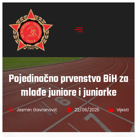
Pojedinačno prvenstvo BiH za
mlađe juniore i juniorke
Jasmin Gavranović
22/06/2025
Vijesti