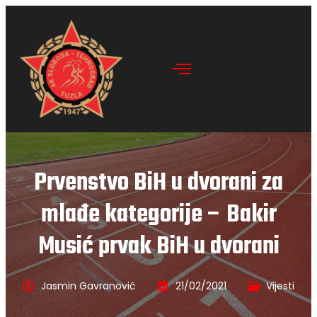
Prvenstvo BiH u dvorani za
mlađe kategorije – Bakir
Musić prvak BiH u dvorani
Jasmin Gavranović
21/02/2021
Vijesti