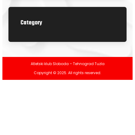
Category
Atletski klub Sloboda – Tehnograd Tuzla
Copyright © 2025. All rights reserved.