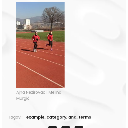
Ajna Nezirovac i Melina
Murgić
Tagovi :
example
,
category
,
and
,
terms