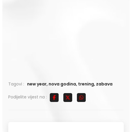
Tagovi :
new year
,
nova godina
,
trening
,
zabava
Podijelite vijest na :