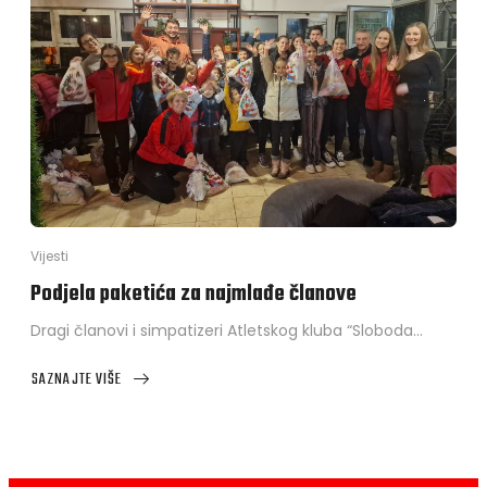
Vijesti
Podjela paketića za najmlađe članove
Dragi članovi i simpatizeri Atletskog kluba “Sloboda…
SAZNAJTE VIŠE
ABOUT
PODJELA
PAKETIĆA
ZA
NAJMLAĐE